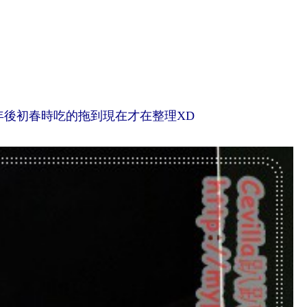
後初春時吃的拖到現在才在整理XD