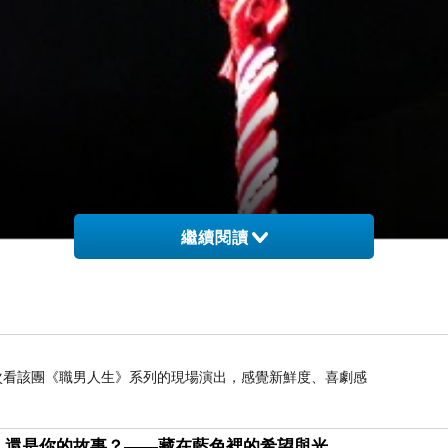
繼續閱讀
是第二次看該團《職男人生》系列的現場演出，感覺新鮮度、喜劇感
，還是你的故事？——藏在藍色裡的希望與光