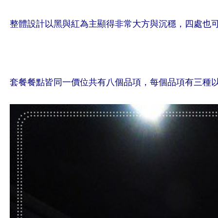
整體設計以黑與紅為主顯得非常大方與沉穩，四處也
套餐餐點皆同一價位共有八個品項，每個品項有三種