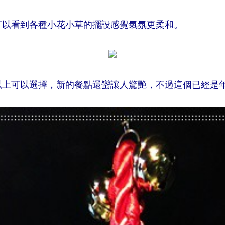
可以看到各種小花小草的擺設感覺氣氛更柔和。
以上可以選擇，新的餐點還蠻讓人驚艷，不過這個已經是年