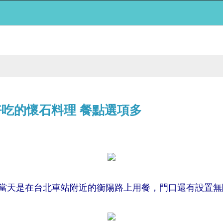
中好吃的懷石料理 餐點選項多
少，當天是在台北車站附近的衡陽路上用餐，門口還有設置