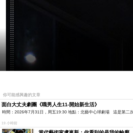
你可能感興趣的文章
面白大丈夫劇團《職男人生11-開始新生活》
時間：2026年7月31日，周五19:30 地點：北藝中心球劇場 這
19 小時前
當代藝術家盧嵐新：你看到的是我的輪廓