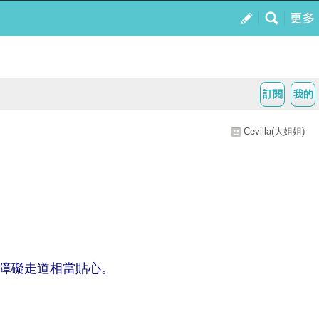
訂閱
我的
Cevilla(大姐姐)
無障礙走道相當貼心。