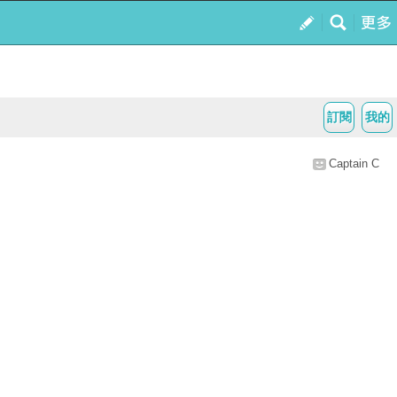
訂閱
我的
Captain C