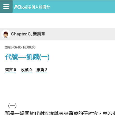
Chapter C, 新樂章
2026-06-05 16:00:00
代號----飢餓(一)
留言 0
收藏 0
推薦 2
（一）
那是一場關於代謝疾病與未來醫療的研討會，林若