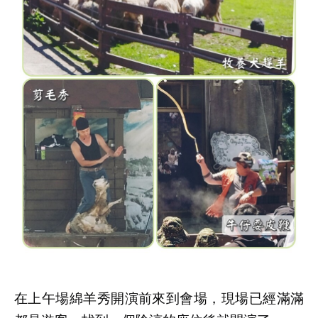
在上午場綿羊秀開演前來到會場，現場已經滿滿