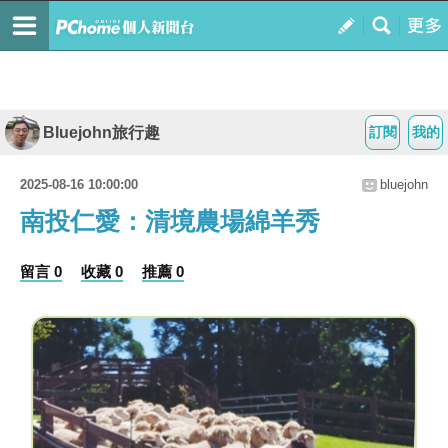
Bluejohn旅行趣
訂閱
我的
2025-08-16 10:00:00
bluejohn
南投仁愛： 清境農場綿羊秀
留言 0
收藏 0
推薦 0