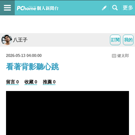
八王子
訂閱
我的
2026-05-13 04:00:00
健太郎
看著背影聽心跳
留言 0
收藏 0
推薦 0