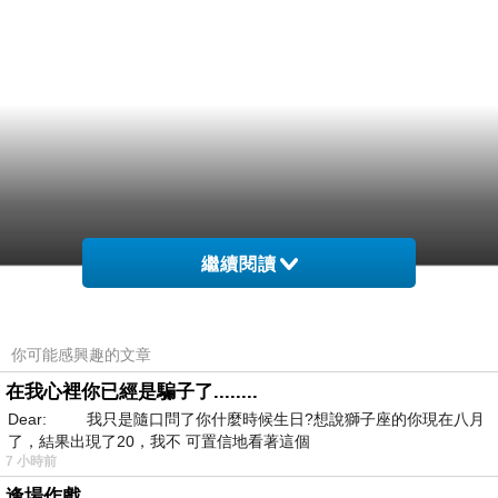
繼續閱讀
你可能感興趣的文章
在我心裡你已經是騙子了........
Dear: 我只是隨口問了你什麼時候生日?想說獅子座的你現在八月
了，結果出現了20，我不 可置信地看著這個
7 小時前
逢場作戲