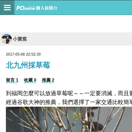
小寶窩
2017-05-08 22:52:30
北九州採草莓
留言 1
收藏 0
推薦 2
到福岡怎麼可以放過草莓呢～～一定要消滅，而且
經過谷歌大神的推薦，我們選擇了一家交通比較簡