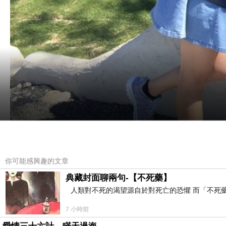
你可能感興趣的文章
典藏封面聊兩句-【不死藥】
人類對不死的渴望源自於對死亡的恐懼 而「不死
7 小時前