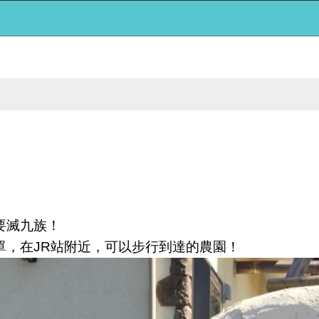
要滅九族！
單，在JR站附近，可以步行到達的農園！