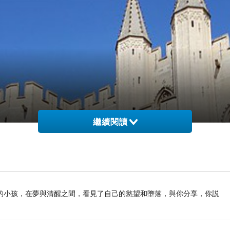
繼續閱讀
的小孩，在夢與清醒之間，看見了自己的慾望和墮落，與你分享，你説