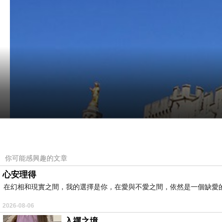
你可能感興趣的文章
心安理得
在幻相和現實之間，我的選擇是你，在愛與不愛之間，依然是一個缺愛
2026-08-06
入禪之境