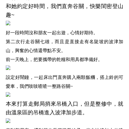
和她約定好時間，我們直奔谷關，快樂閨密登山
趣~
好一段時間沒和朋友一起出遊，心情好期待。
第二次行走谷關七雄，而且是直接走有名陡坡的波津加
山，興奮的心情還帶點不安。
前一天晚上，把要攜帶的乾糧和用具都準備好。
設定好鬧鐘，一起床出門直奔購入兩顆飯糰，搭上鈴的可
愛車，我們吱吱喳喳一整路谷關~
本來打算走郵局捎來吊橋入口，但是整修中，就
由溫泉區的吊橋進入波津加步道。