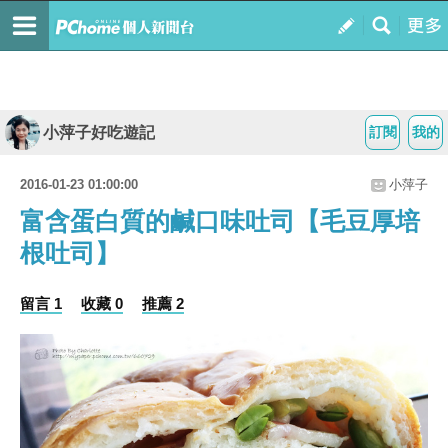
小萍子好吃遊記
訂閱
我的
2016-01-23 01:00:00
小萍子
富含蛋白質的鹹口味吐司【毛豆厚培
根吐司】
留言 1
收藏 0
推薦 2