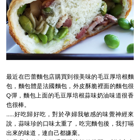
最近在巴蕾麵包店購買到很美味的毛豆厚培根麵
包，麵包體是法國麵包，外皮酥脆裡面的麵包很
Q彈，麵包上面的毛豆厚培根蒜味奶油味道很香
也很棒。
.....好吃歸好吃，對於孕婦我敏感的味覺神經來
說，蒜味珍的口味太重了，吃完麵包後，我打嗝
出來的味道，連自己都嫌棄。