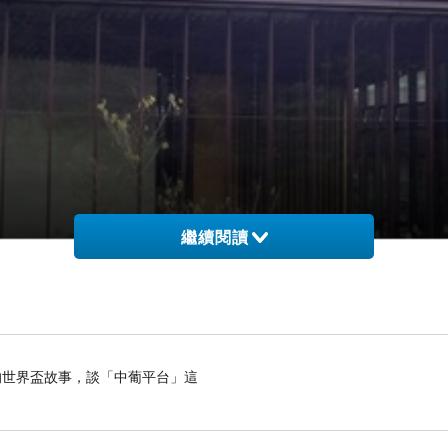
繼續閱讀
世界盃故事，談「中葡平台」這