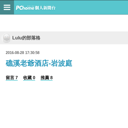
Lulu的部落格
2016-08-28 17:30:58
礁溪老爺酒店-岩波庭
留言 7
收藏 0
推薦 8