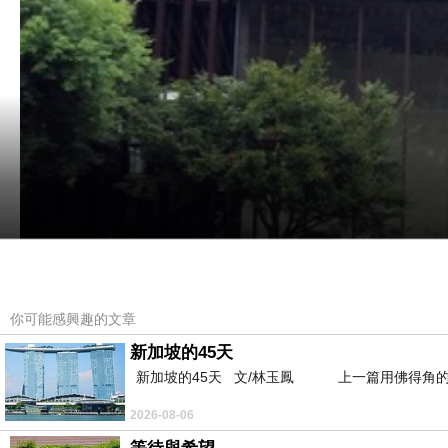
你可能感興趣的文章
新加坡的45天
新加坡的45天 文/林玉鳳 上一篇用佛得角的
2026-08-06