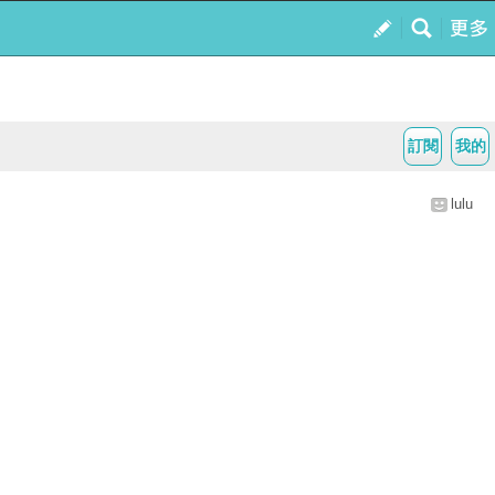
訂閱
我的
lulu