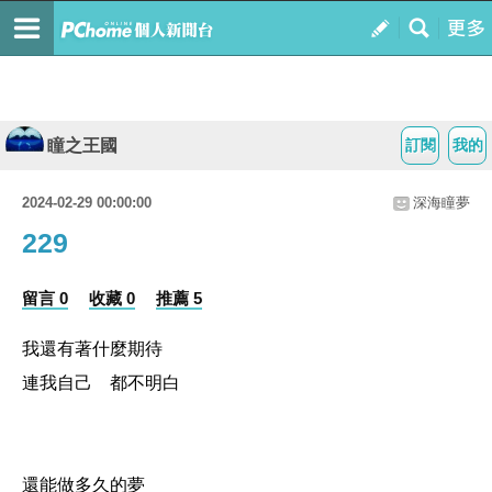
瞳之王國
訂閱
我的
2024-02-29 00:00:00
深海瞳夢
229
留言 0
收藏 0
推薦 5
我還有著什麼期待
連我自己 都不明白
還能做多久的夢