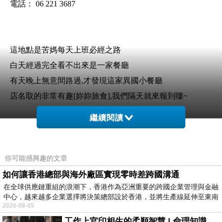
電話： 06 221 3687
這地點是苦媽每天上班必經之路
白天經過完全看不出來是一家餐廳
有天晚上無意間路過,才發現這家異國小餐廳
店名取的非常有趣[妳妳旅食],我們隔天就來報到瞜~
繼續閱讀
你可能感興趣的文章
如何讓香港總部與海外廠區實現零時差跨國溝通
在全球供應鏈重組的浪潮下，香港作為亞洲重要的跨國企業管理與金融
中心，越來越多企業選擇將決策總部設於香港，並將生產線延伸至東南
2026-08-05
工作上官印相生的柔順智慧 | 命理知識