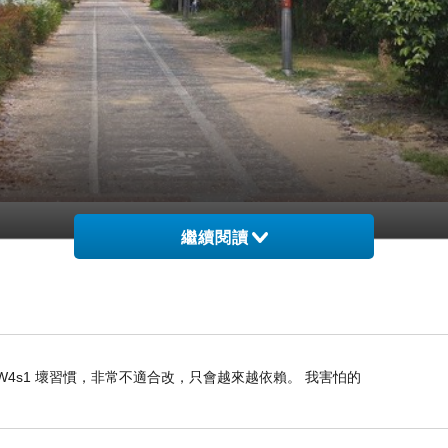
繼續閱讀
svJhSur12W4s1 壞習慣，非常不適合改，只會越來越依賴。 我害怕的