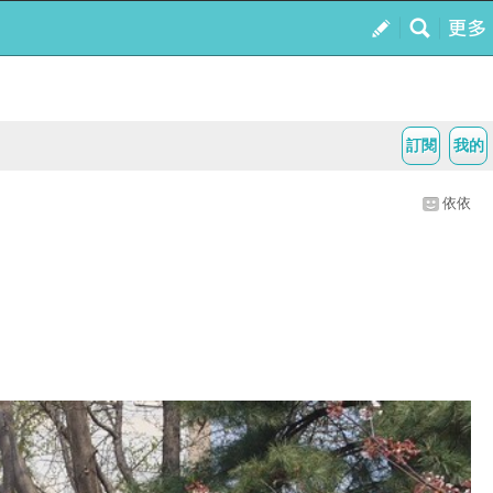
訂閱
我的
依依