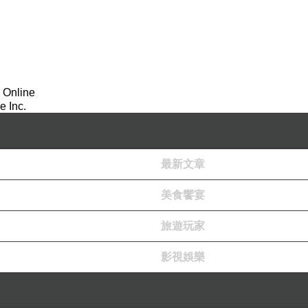
 Online
 Inc.
母親」？
最新文章
美食饗宴
旅遊玩家
影視娛樂