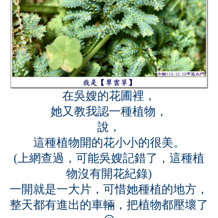
在吳嫂的花圃裡，
她又教我認一種植物，
說，
這種植物開的花小小的很美。
(上網查過，可能吳嫂記錯了，這種植
物沒有開花紀錄)
一開就是一大片，可惜她種植的地方，
整天都有進出的車輛，把植物都壓壞了