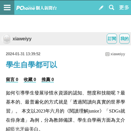
xiaweiyy
訂閱
我的
2024-01-31 13:39:52
xiaweiyy
學生自學都可以
留言 0
收藏 0
推薦 0
如何引導學生發展珍惜水資源的認知、態度和技能呢？最
基本的、最普遍化的方式就是「透過閱讀向真實的世界學
習」。 本文以2023年六月的《閱讀理解junior》「SDGs就
在你身邊」為例，分為教師備課、學生自學兩方面為文介
紹
藍光牙齒美白
。