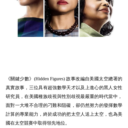
《關鍵少數》(Hidden Figures) 故事改編自美國太空總署的
真實故事，三位具有超強數學天才以及上進心的黑人女性
研究員，在美國種族歧視與性別歧視最嚴重的時代當中，
面對一大堆不合理的刁難和阻礙，卻仍然努力的發揮數學
計算的專業能力，終於成功的把太空人送上太空，也為美
國在太空競賽中取得領先地位。