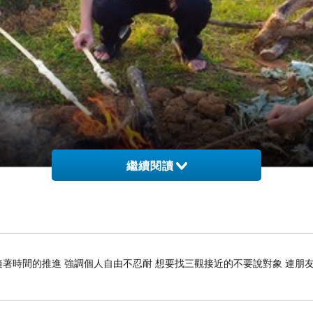
繼續閱讀
隨著時間的推進 強調個人自由不忍耐 想要找三觀接近的不要說對象 連朋