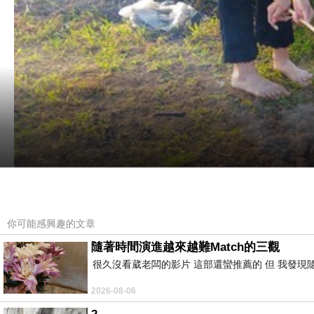
你可能感興趣的文章
隨著時間演進越來越難Match的三觀
很久沒看葳老闆的影片 這部還蠻推薦的 但 我發現
2026-08-06