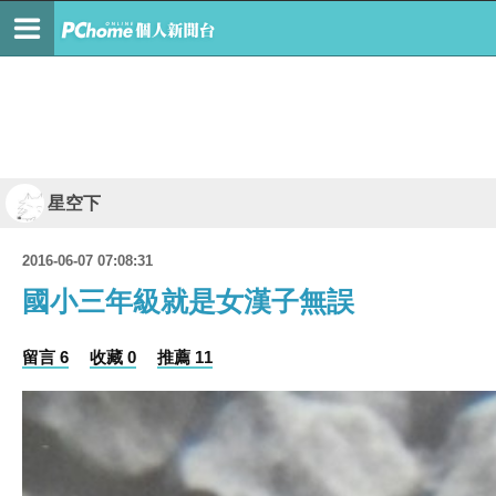
星空下
2016-06-07 07:08:31
國小三年級就是女漢子無誤
留言 6
收藏 0
推薦 11