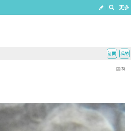
訂閱
我的
荷