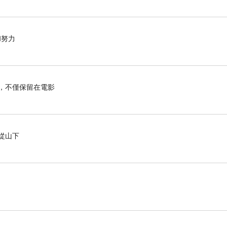
和努力
，不僅保留在電影
從山下