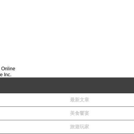
 Online
 Inc.
最新文章
美食饗宴
旅遊玩家