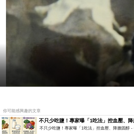
你可能感興趣的文章
不只少吃鹽！專家曝「1吃法」控血壓、降膽固醇 
不只少吃鹽！專家曝「1吃法」控血壓、降膽固醇 - 得舒飲食(DASH Di