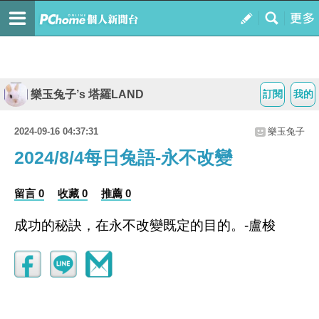
樂玉兔子’s 塔羅LAND
訂閱
我的
2024-09-16 04:37:31
樂玉兔子
2024/8/4每日兔語-永不改變
留言 0
收藏 0
推薦 0
成功的秘訣，在永不改變既定的目的。-盧梭