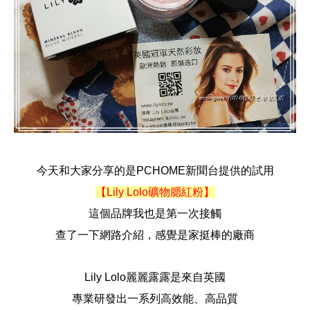
今天和大家分享的是PCHOME新聞台提供的試用
【Lily Lolo礦物腮紅粉】
這個品牌我也是第一次接觸
查了一下網路介紹，感覺是家挺棒的廠商
Lily Lolo麗麗露露是來自英國
專業研發出一系列高效能、高品質