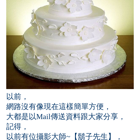
以前，
網路沒有像現在這樣簡單方便，
大都是以Mail傳送資料跟大家分享，
記得，
以前有位攝影大師~【鬍子先生】，