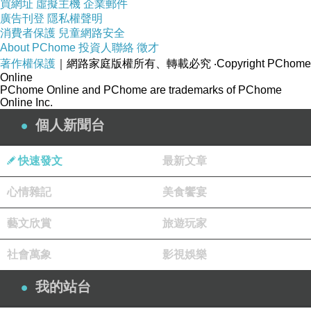
買網址
虛擬主機
企業郵件
廣告刊登
隱私權聲明
一架軍機從上空飛過
消費者保護
兒童網路安全
About PChome
投資人聯絡
徵才
著作權保護
｜網路家庭版權所有、轉載必究
‧Copyright PChome
Online
PChome Online and PChome are trademarks of PChome
Online Inc.
個人新聞台
快速發文
最新文章
心情雜記
美食饗宴
藝文欣賞
旅遊玩家
社會萬象
影視娛樂
我的站台
停車場前面是有駐軍防守的部隊