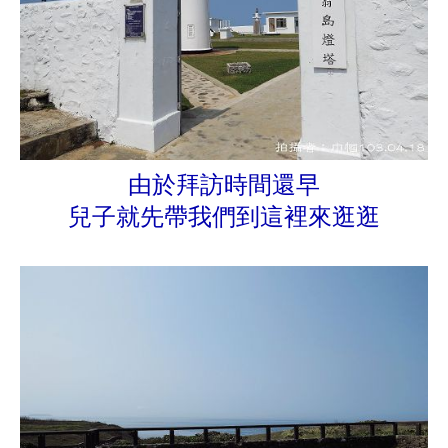
由於拜訪時間還早
兒子就先帶我們到這裡來逛逛