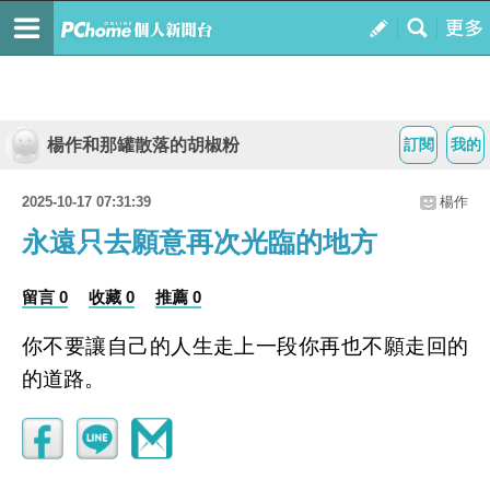
楊作和那罐散落的胡椒粉
訂閱
我的
2025-10-17 07:31:39
楊作
永遠只去願意再次光臨的地方
留言 0
收藏 0
推薦 0
你不要讓自己的人生走上一段你再也不願走回的
的道路。