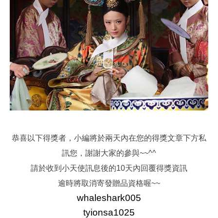
恭喜以下得獎者，小編將於兩天內在您的得獎文章下方私
訊您，謝謝大家的參與~~^^
請於收到小天使訊息後的10天內回覆得獎資訊
逾時將取消寄發贈品資格喔~~
whaleshark005
tyionsa1025