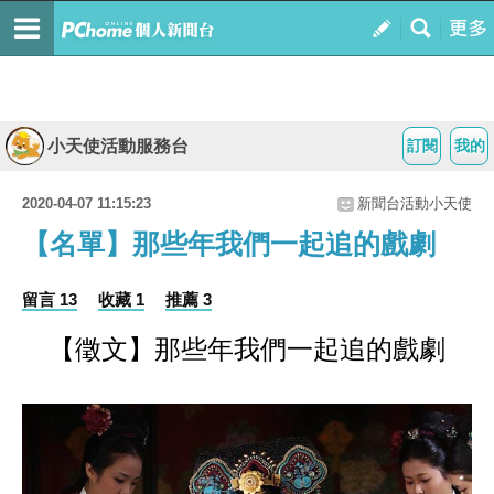
小天使活動服務台
訂閱
我的
2020-04-07 11:15:23
新聞台活動小天使
【名單】那些年我們一起追的戲劇
留言 13
收藏 1
推薦 3
【徵文】那些年我們一起追的戲劇