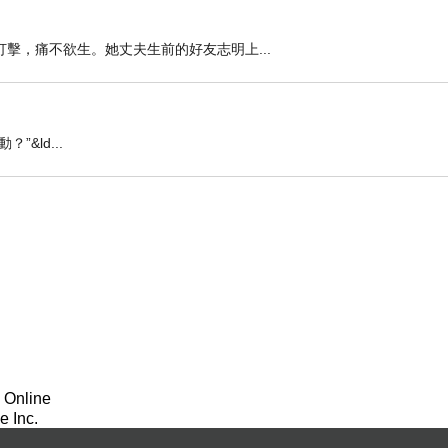
擊，痛不欲生。她丈夫生前的好友志明上...
&ld...
 Online
 Inc.