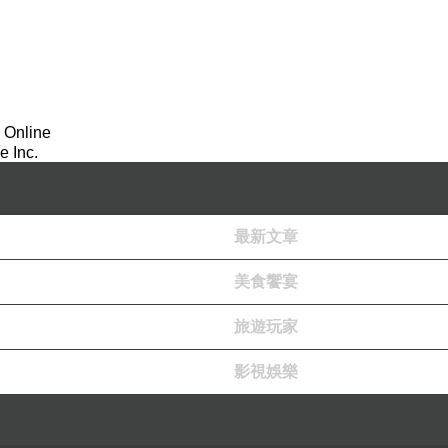
了什麼
。
 Online
 Inc.
最新文章
美食饗宴
旅遊玩家
影視娛樂