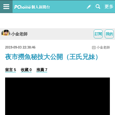
小金老師
訂閱
我的
2019-09-03 22:38:46
小金老師
夜市撈魚秘技大公開（王氏兄妹）
留言 5
收藏 0
推薦 7