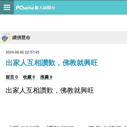
續佛慧命
2024-08-06 22:57:45
出家人互相讚歎，佛教就興旺
留言 0
收藏 0
推薦 0
出家人互相讚歎，佛教就興旺