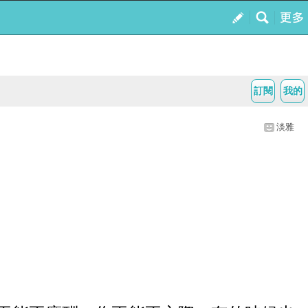
訂閱
我的
淡雅