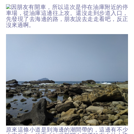
因朋友有開車，所以這次是停在油庫附近的停
車場，從油庫這邊往上攻。還沒走到步道入口，
先發現了去海邊的路，朋友說去走走看吧，反正
沒來過啊。
原來這條小道是到海邊的潮間帶的，這邊有不少