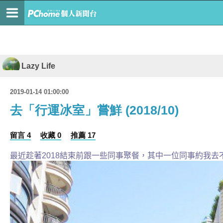
Lazy Life
2019-01-14 01:00:00
去「行運冰室」嘗鮮 (2018/10)
留言 4
收藏 0
推薦 17
最近趁著2018結束前跟一些同事聚餐，其中一位同事約我