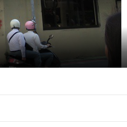
沒錯，這家餐廳就是賣港式茶餐廳裡的庶民美食的，特別取個