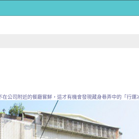
去不在公司附近的餐廳嘗鮮，這才有機會發現藏身巷弄中的「行運