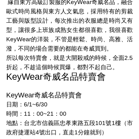
緣自東方高級訂製服的KeyWear奇威名品，融合
歐式時尚風格與東方人文氣息，採用特有的剪裁
工藝與版型設計，每次推出的衣服總是時尚又有
型，讓很多上班族成熟女生都很喜歡，我很喜歡
KeyWear的洋裝，不管是輕鬆、時尚、高雅、活
潑，不同的場合需要的都能在奇威買到。
所以每次特賣會，就是大開殺戒的時候，全面2.5
折起，不趁這個時候買爆，都對不起自己。
KeyWear奇威名品特賣會
KeyWear奇威名品特賣會
日期：6/1~6/30
時間：11：00~21：00
地點：台北市信義區忠孝東路五段101號1樓（市
政府捷運站4號出口，直走1分鐘就到）