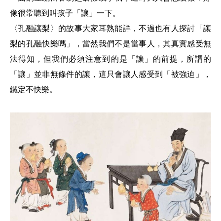
像很常聽到叫孩子「讓」一下。
〈孔融讓梨〉的故事大家耳熟能詳，不過也有人探討「讓
梨的孔融快樂嗎」，當然我們不是當事人，其真實感受無
法得知，但我們必須注意到的是「讓」的前提，所謂的
「讓」並非無條件的讓，這只會讓人感受到「被強迫」，
鐵定不快樂。