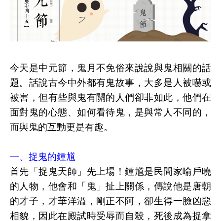
今天是中元節，鬼月不免俗來說說與鬼相關的話
題。話說古今中外都有鬼故事，大多是人被嚇或
被害，但有些與鬼有關的人們卻非如此，他們在
面對鬼的心態、如何看待鬼，是與常人不同的，
而與鬼的互動更是有趣。
一、捉鬼的鍾馗
首先「捉鬼天師」先上場！鍾馗是民間家喻戶曉
的人物，他會和「鬼」扯上關係，傳說他是唐朝
的才子，才華洋溢，剛正不阿，卻生得一臉凶惡
相貌，因此在殿試時受辱而自殺，死後成為捉拿