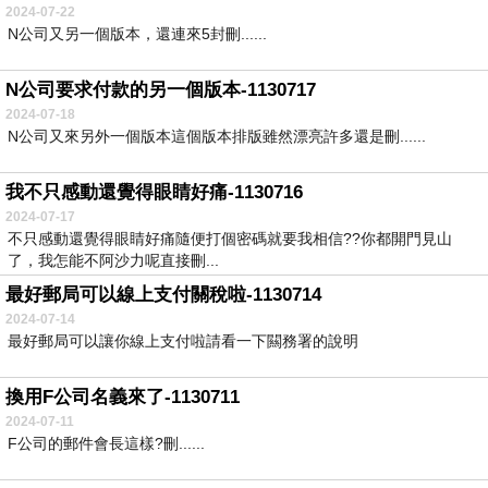
2024-07-22
N公司又另一個版本，還連來5封刪......
N公司要求付款的另一個版本-1130717
2024-07-18
N公司又來另外一個版本這個版本排版雖然漂亮許多還是刪......
我不只感動還覺得眼睛好痛-1130716
2024-07-17
不只感動還覺得眼睛好痛隨便打個密碼就要我相信??你都開門見山
了，我怎能不阿沙力呢直接刪...
最好郵局可以線上支付關稅啦-1130714
2024-07-14
最好郵局可以讓你線上支付啦請看一下闗務署的說明
換用F公司名義來了-1130711
2024-07-11
F公司的郵件會長這樣?刪......