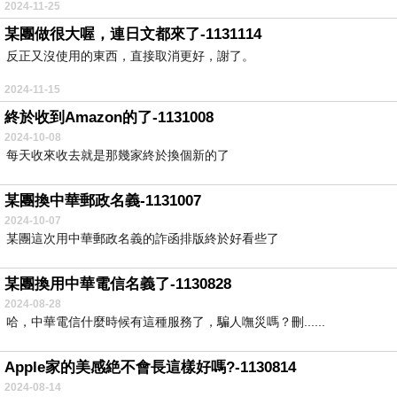
2024-11-25
某團做很大喔，連日文都來了-1131114
反正又沒使用的東西，直接取消更好，謝了。
2024-11-15
終於收到Amazon的了-1131008
2024-10-08
每天收來收去就是那幾家終於換個新的了
某團換中華郵政名義-1131007
2024-10-07
某團這次用中華郵政名義的詐函排版終於好看些了
某團換用中華電信名義了-1130828
2024-08-28
哈，中華電信什麼時候有這種服務了，騙人嘸災嗎？刪......
Apple家的美感絶不會長這樣好嗎?-1130814
2024-08-14