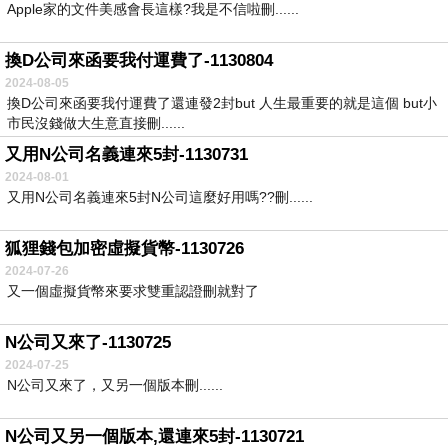
Apple家的文件美感會長這樣?我是不信啦刪......
換D公司來函要我付運費了-1130804
2024-08-05
換D公司來函要我付運費了還連發2封but 人生最重要的就是這個 but小
市民沒錢做大生意直接刪......
又用N公司名義連來5封-1130731
2024-08-01
又用N公司名義連來5封N公司這麼好用嗎??刪......
狐狸錢包加密虛擬貨幣-1130726
2024-07-26
又一個虛擬貨幣來要求雙重認證刪就對了
N公司又來了-1130725
2024-07-25
N公司又來了，又另一個版本刪......
N公司又另一個版本,還連來5封-1130721