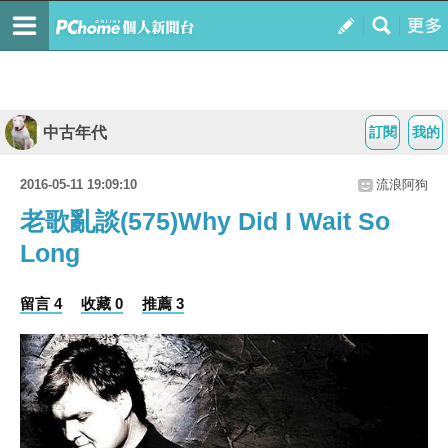
中古年代
訂閱
我的
2016-05-11 19:09:10
流浪阿狗
老歌亂談(575)Why Did I Wait So
Long
留言 4
收藏 0
推薦 3