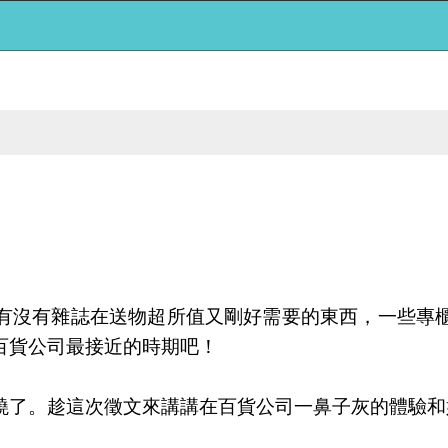
有沒有雜誌在送物超所值又剛好需要的東西，一些專
百貨公司最接近的時期吧！
燒了。趁這次徵文來講講在百貨公司一鼻子灰的體驗和