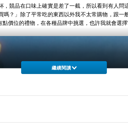
杯，競品在口味上確實是差了一截，所以看到有人問
買嗎？」除了平常吃的東西以外我不太常購物，跟一
有點價位的禮物，在各種品牌中挑選，也許我就會選擇
繼續閱讀