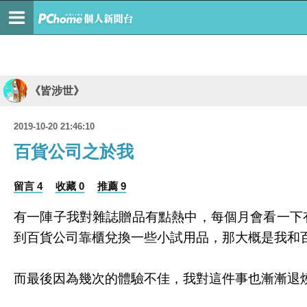
《皆涉世》
2019-10-20 21:46:10
百貨公司之於我
留言 4
收藏 0
推薦 9
有一陣子我對雜誌贈品有點熱中，每個月會看一下
到百貨公司靠櫃兌換一些小試用品，那大概是我和
而最後因為幾次的體驗不佳，我對這件事也漸漸退