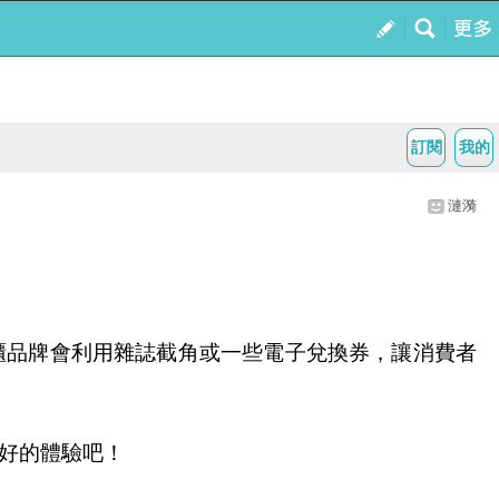
訂閱
我的
漣漪
櫃品牌會利用雜誌截角或一些電子兌換券，讓消費者
好的體驗吧！