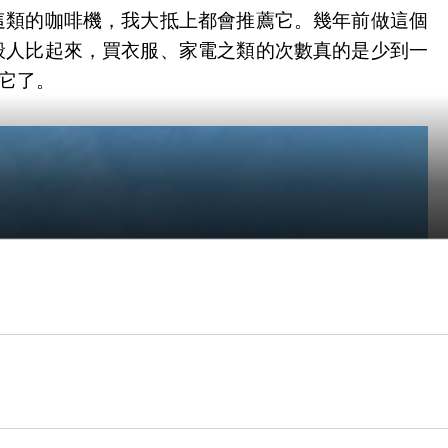
這類的咖啡機，我大抵上都會推薦它。幾年前做這個
般人比起來，買衣服、家電之類的次數真的是少到一
它了。