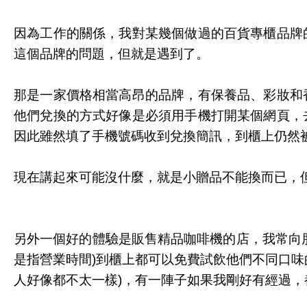
因為工作的關係，我對某幾個做過的百貨專櫃品牌
這個品牌的問題，但就是遇到了。
那是一家價格相當高昂的品牌，有保養品、彩妝和
他們兌換的方式好像是必須用手機打開某個網頁，
因此雖然填了手機號碼收到兌換簡訊，到櫃上仍然被
現在講起來可能沒什麼，就是小贈品不能換而已，
另外一個好的體驗是販售精品咖啡機的店，我常向
是指營業時間)到櫃上都可以免費試飲他們不同口
人好像都不太一樣)，有一陣子如果我剛好有經過