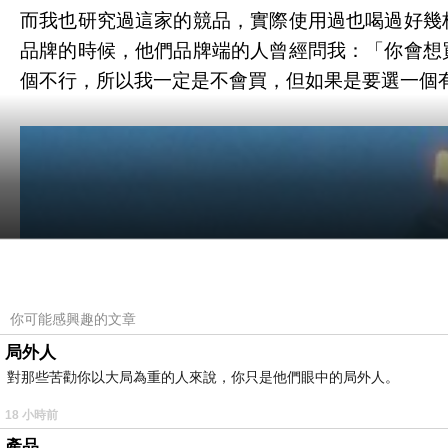
而我也研究過這家的競品，實際使用過也喝過好幾
品牌的時候，他們品牌端的人曾經問我：「你會想
個不行，所以我一定是不會買，但如果是要選一個
你可能感興趣的文章
局外人
對那些苦勸你以大局為重的人來說，你只是他們眼中的局外人。
18 小時前
產品