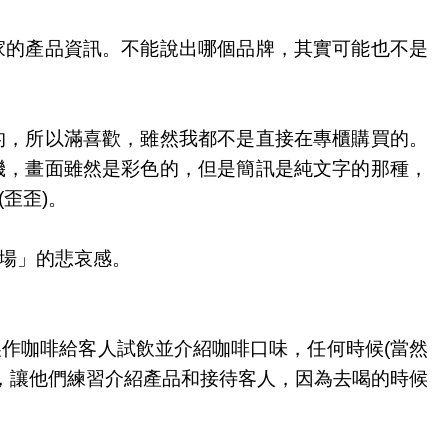
家的產品資訊。不能說出哪個品牌，其實可能也不是
的，所以滿喜歡，雖然我都不是直接在專櫃購買的。
機，畫面雖然是彩色的，但是簡訊是純文字的那種，
歪歪)。
場」的悲哀感。
作咖啡給客人試飲並介紹咖啡口味，任何時候(當然
，讓他們練習介紹產品和接待客人，因為去喝的時候