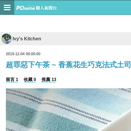
Ivy's Kitchen
2019-12-04 00:00:00
超罪惡下午茶 ~ 香蕉花生巧克法式土
留言 1
收藏 0
推薦 13