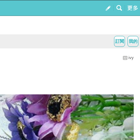
訂閱
我的
ivy