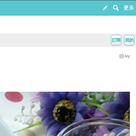
訂閱
我的
ivy