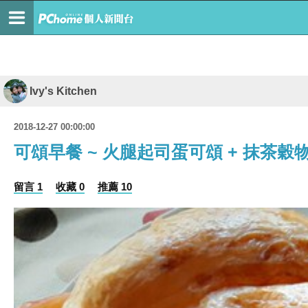
Ivy's Kitchen
2018-12-27 00:00:00
可頌早餐 ~ 火腿起司蛋可頌 + 抹茶穀
留言 1
收藏 0
推薦 10