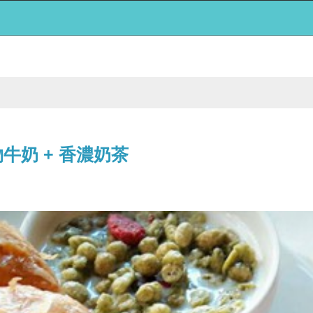
物牛奶 + 香濃奶茶