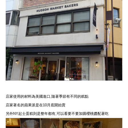
店家使用的材料為美國進口,隨著季節有不同的糕點
店家著名的蘋果派是在10月底開始賣
另外NY起士蛋糕則是整年都有,可以看要不要加購櫻桃醬配著吃