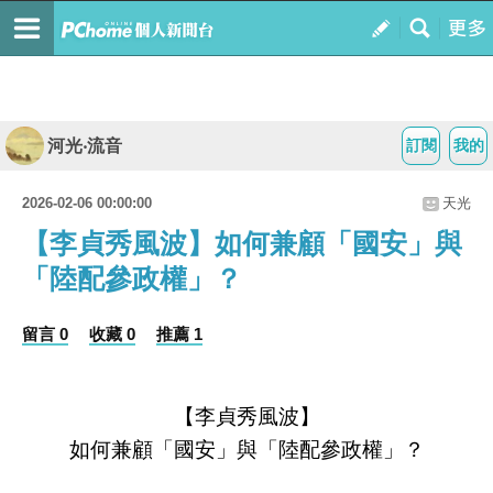
河光‧流音
訂閱
我的
2026-02-06 00:00:00
天光
【李貞秀風波】如何兼顧「國安」與
「陸配參政權」？
留言 0
收藏 0
推薦 1
【李貞秀風波】
如何兼顧「國安」與「陸配參政權」？