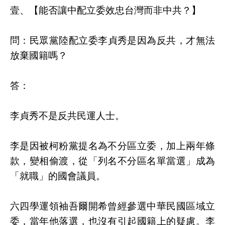
壹、【能否讓中配立委效忠台灣而非中共？】
問：
民眾黨陸配立委李貞秀是因為反共，才無法
放棄國籍嗎？
答：
李貞秀不是反共民運人士。
李是因被柯粉黨提名為不分區立委，加上兩年條
款，變相偷渡，從「列名不分區名單當選」成為
「就職」的國會議員。
六四學運領袖吾爾開希曾經參選中華民國區域立
委，當年他落選，也沒有引起國籍上的疑慮。李