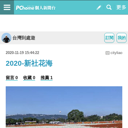
台灣到處遊
訂閱
我的
2020-11-19 15:44:22
cityliao
2020-新社花海
留言 0
收藏 0
推薦 1