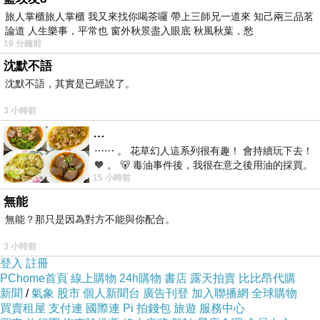
旅人掌櫃旅人掌櫃 我又來找你喝茶囉 帶上三師兄一道來 知己兩三品茗
論道 人生樂事，平常也 窗外秋景盡入眼底 秋風秋葉，愁
19 分鐘前
沈默不語
直到
侯孝賢導演拍攝電影《悲情城市》在九
1989
沈默不語，其實是已經說了。
份取景由梁朝偉主演
敘述
事件的話題
獲得威
(
228
)
3 小時前
尼斯影展的最佳影片後
因其獨特的舊式建築、坡
,
…
地及風情
再度帶來繁榮
,
⋯⋯ 。 花草幻人這系列很有趣！ 會持續玩下去！
🧡 。 🐻 毒油事件後，我很在意之後用油的採買。
15 小時前
前天購買了我之前就很愛
無能
無能？那只是因為對方不能與你配合。
3 小時前
登入
註冊
PChome首頁
線上購物
24h購物
書店
露天拍賣
比比昂代購
新聞
/
氣象
股市
個人新聞台
廣告刊登
加入聯播網
全球購物
買賣租屋
支付連
國際連
Pi 拍錢包
旅遊
服務中心