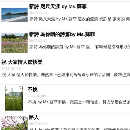
新詩 咫尺天涯 by Ms.蘇菲
2017-02-21
新詩 咫尺天涯 by Ms.蘇菲 這次的流浪 或許是 寂寞的 咫
新詩 為你朗的詩篇by Ms.蘇菲
2017-02-17
新詩 為你朗的詩篇 by Ms.蘇菲 愛， 有時候是沒有形狀的
祝 大家情人節快樂
2017-02-14
祝 大家 情人節快樂。雖然早上已經排到兔兔跟小雞的甜甜圈，飲料也買
不換
2017-02-09
不換 by Ms.蘇菲不換，應該是一種信念。努力堅定自己的
路人
2017-02-09
路人 by Ms.蘇菲之前在聽朋友說的故事，好奇他為什