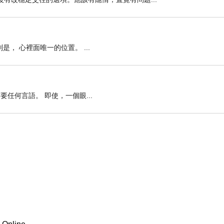
別是， 心裡面唯一的位置。 ...
需要任何言語。 即使，一個眼...