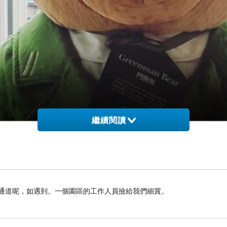
繼續閱讀
遇通道呢，如遇到。一個園區的工作人員撿給我們細賞。