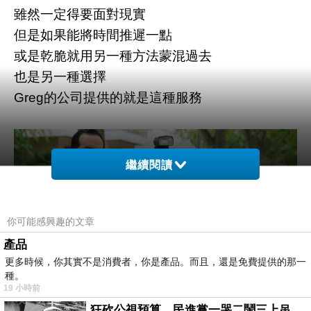
雖然一定得要面對現實
但是如果能將時間推遲一點
或是乾脆就用另一種方法蒙混過去
也是另一種選擇
Greg的公司提供的就是這種服務
繼續閱讀
你可能感興趣的文章
產品
更多時候，你其實不是消費者，你是產品。而且，還是免費提供的那一
種。
19 小時前
狂砍公視預算，民進黨一哭二鬧三上吊