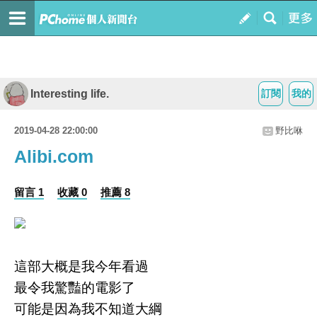
Interesting life.
訂閱
我的
2019-04-28 22:00:00
野比咻
Alibi.com
留言 1
收藏 0
推薦 8
這部大概是我今年看過
最令我驚豔的電影了
可能是因為我不知道大綱