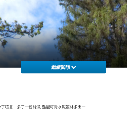
繼續閱讀
》 少了喧囂，多了一份綠意 難能可貴水泥叢林多出一