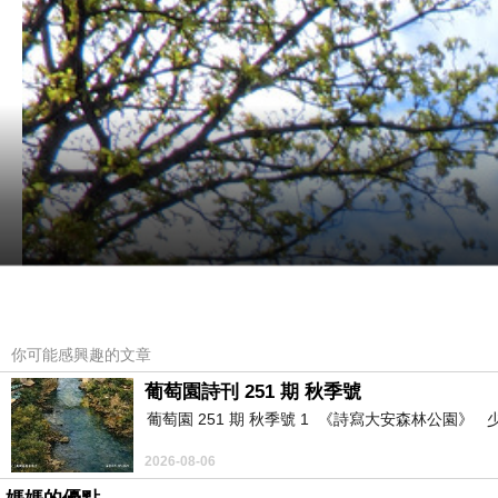
你可能感興趣的文章
葡萄園詩刊 251 期 秋季號
葡萄園 251 期 秋季號 1 《詩寫大安森林公園
2026-08-06