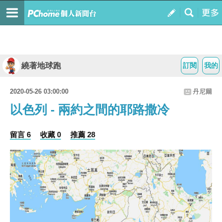
繞著地球跑
訂閱
我的
2020-05-26 03:00:00
丹尼爾
以色列 - 兩約之間的耶路撒冷
留言 6
收藏 0
推薦 28