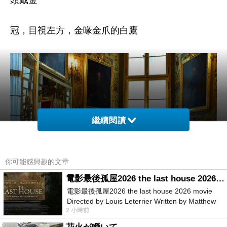
頭戴金
冠，目視左方，金喙金爪的白鷹
繼續閱讀
你可能感興趣的文章
電影最後孤屋2026 the last house 2026 movie
電影最後孤屋2026 the last house 2026 movie
Directed by Louis Leterrier Written by Matthew
2 小時前
Robinson Starring Greta Lee Wa