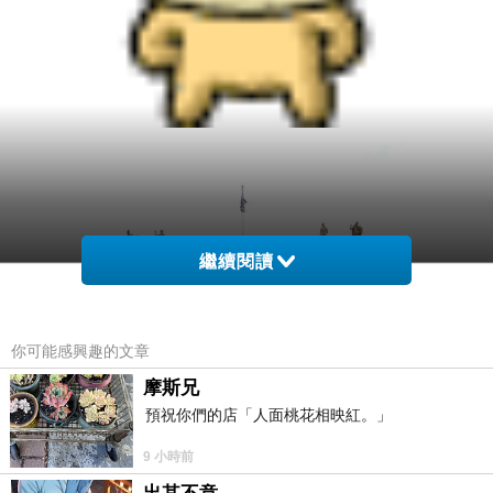
繼續閱讀
你可能感興趣的文章
摩斯兄
預祝你們的店「人面桃花相映紅。」
9 小時前