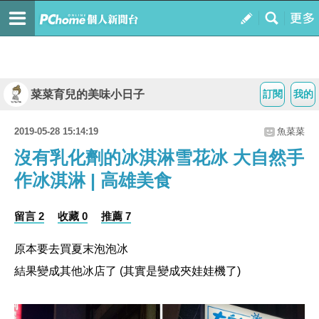
菜菜育兒的美味小日子
訂閱
我的
2019-05-28 15:14:19
魚菜菜
沒有乳化劑的冰淇淋雪花冰 大自然手
作冰淇淋 | 高雄美食
留言 2
收藏 0
推薦 7
原本要去買夏末泡泡冰
結果變成其他冰店了 (其實是變成夾娃娃機了)