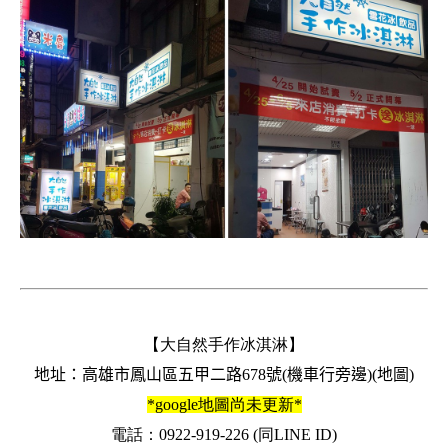
【大自然手作冰淇淋】
地址：高雄市鳳山區五甲二路678號(機車行旁邊)
(
地圖
)
*google地圖尚未更新*
電話：0922-919-226 (同LINE ID)